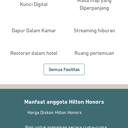
Masa Inap yang
Kunci Digital
Diperpanjang
Dapur Dalam Kamar
Streaming hiburan
Restoran dalam hotel
Ruang pertemuan
Semua Fasilitas
Manfaat anggota Hilton Honors
Harga Diskon Hilton Honors
Poin untuk menginap secara cuma-cuma