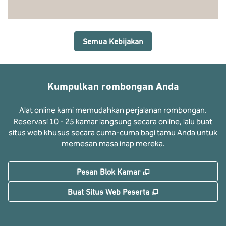
Semua Kebijakan
Kumpulkan rombongan Anda
Alat online kami memudahkan perjalanan rombongan.
Reservasi 10 - 25 kamar langsung secara online, lalu buat
situs web khusus secara cuma-cuma bagi tamu Anda untuk
memesan masa inap mereka.
,
Buka tab baru
Pesan Blok Kamar
,
Buka tab baru
Buat Situs Web Peserta