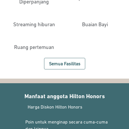
Diperpanjang
Streaming hiburan
Buaian Bayi
Ruang pertemuan
Semua Fasilitas
Manfaat anggota Hilton Honors
Harga Diskon Hilton Honors
Poin untuk menginap secara cuma-cuma
dan lainnya