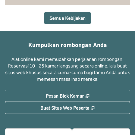
Semua Kebijakan
Kumpulkan rombongan Anda
Alat online kami memudahkan perjalanan rombongan.
Reservasi 10 - 25 kamar langsung secara online, lalu buat
situs web khusus secara cuma-cuma bagi tamu Anda untuk
memesan masa inap mereka.
,
Buka tab baru
Pesan Blok Kamar
,
Buka tab baru
Buat Situs Web Peserta