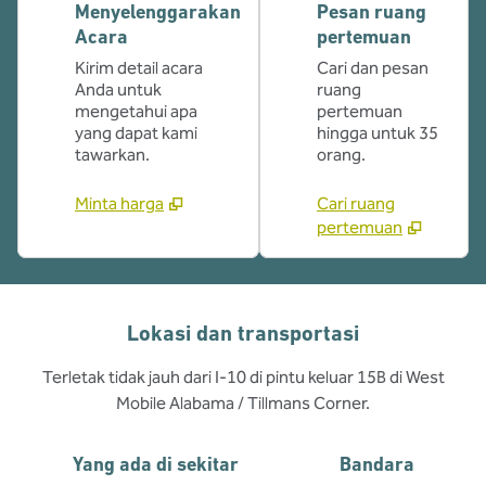
Menyelenggarakan
Pesan ruang
Acara
pertemuan
Kirim detail acara
Cari dan pesan
Anda untuk
ruang
mengetahui apa
pertemuan
yang dapat kami
hingga untuk 35
tawarkan.
orang.
Minta harga
Cari ruang
pertemuan
Lokasi dan transportasi
Terletak tidak jauh dari I-10 di pintu keluar 15B di West
Mobile Alabama / Tillmans Corner.
Yang ada di sekitar
Bandara