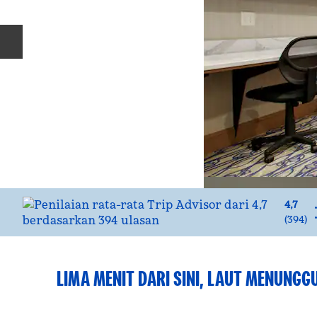
Slide Sebelumnya
4,7
(
394
)
LIMA MENIT DARI SINI, LAUT MENUNGG