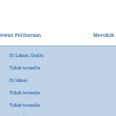
ewan Peliharaan
Merokok
Di Lokasi
,
Gratis
Tidak tersedia
Di lokasi
Tidak tersedia
Tidak tersedia