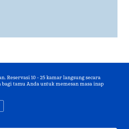
 Reservasi 10 - 25 kamar langsung secara
uma bagi tamu Anda untuk memesan masa inap
,
Buka tab baru