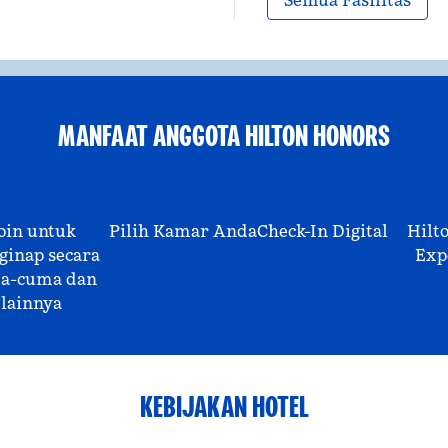
Semua Fasilitas
MANFAAT ANGGOTA HILTON HONORS
oin untuk
Pilih Kamar Anda
Check-In Digital
Hilt
inap secara
Exp
a-cuma dan
lainnya
KEBIJAKAN HOTEL