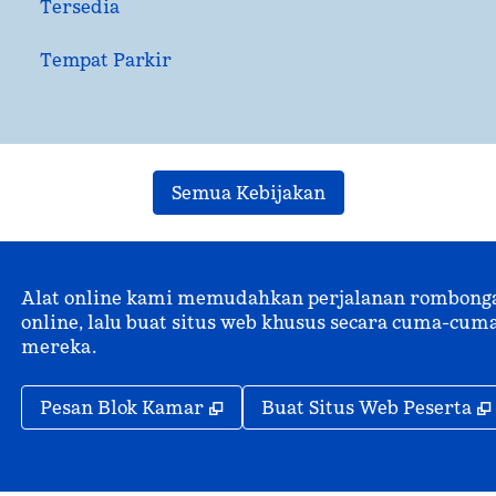
Tersedia
Tempat Parkir
Semua Kebijakan
Alat online kami memudahkan perjalanan rombongan.
online, lalu buat situs web khusus secara cuma-c
mereka.
,
Buka tab baru
Pesan Blok Kamar
Buat Situs Web Peserta