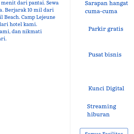
 menit dari pantai. Sewa
Sarapan hangat
. Berjarak 10 mil dari
cuma-cuma
ail Beach. Camp Lejeune
ari hotel kami.
Parkir gratis
kami, dan nikmati
ri.
Pusat bisnis
Kunci Digital
Streaming
hiburan