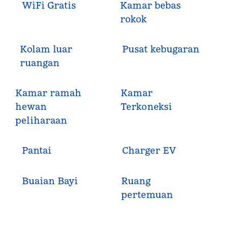
WiFi Gratis
Kamar bebas
rokok
Kolam luar
Pusat kebugaran
ruangan
Kamar ramah
Kamar
hewan
Terkoneksi
peliharaan
Pantai
Charger EV
Buaian Bayi
Ruang
pertemuan