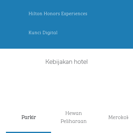
Hilton Honors Experiences
Kunci Digital
Kebijakan hotel
Hewan
Parkir
Merokok
Peliharaan