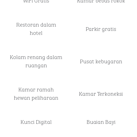
WiFi Gratis
Kamar bebas rokok
Restoran dalam
Parkir gratis
hotel
Kolam renang dalam
Pusat kebugaran
ruangan
Kamar ramah
Kamar Terkoneksi
hewan peliharaan
Kunci Digital
Buaian Bayi