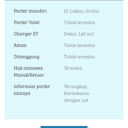
Parkir mandiri
Di Lokasi
,
Gratis
Parkir Valet
Tidak tersedia
Charger EV
Dekat, 1,40 mil
Aman
Tidak tersedia
Ditanggung
Tidak tersedia
Hak istimewa
Tersedia
Masuk/Keluar
Informasi parkir
Terungkap,
lainnya
Berdekatan
dengan Lot