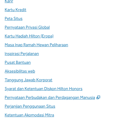
Karir
Kartu Kredit
Peta Situs
Pernyataan Privasi Global
Kartu Hadiah Hilton (Eropa)
Masa Inap Ramah Hewan Peliharaan
Inspirasi Perjalanan
Pusat Bantuan
Aksesibilitas web
Tanggung Jawab Korporat
Syarat dan Ketentuan Diskon Hilton Honors
,
Buka tab baru
Pernyataan Perbudakan dan Perdagangan Manusia
Perjanjian Penggunaan Situs
Ketentuan Akomodasi Mitra