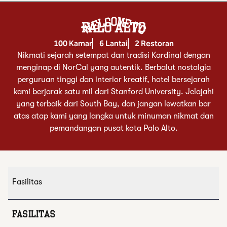
Welcome To
PALO ALTO
100 Kamar
6 Lantai
2 Restoran
Nikmati sejarah setempat dan tradisi Kardinal dengan
menginap di NorCal yang autentik. Berbalut nostalgia
perguruan tinggi dan interior kreatif, hotel bersejarah
kami berjarak satu mil dari Stanford University. Jelajahi
yang terbaik dari South Bay, dan jangan lewatkan bar
atas atap kami yang langka untuk minuman nikmat dan
pemandangan pusat kota Palo Alto.
Fasilitas
FASILITAS