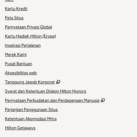
Kartu Kredit
Peta Situs
Pernyataan Privasi Global
Kartu Hadiah Hilton (Eropa)
Inspirasi Perjalanan
Merek Kami
Pusat Bantuan
Aksesibilitas web
,
Buka tab baru
Tanggung Jawab Korporat
Syarat dan Ketentuan Diskon Hilton Honors
,
Buka tab baru
Pernyataan Perbudakan dan Perdagangan Manusia
Perjanjian Penggunaan Situs
Ketentuan Akomodasi Mitra
Hilton Getaways