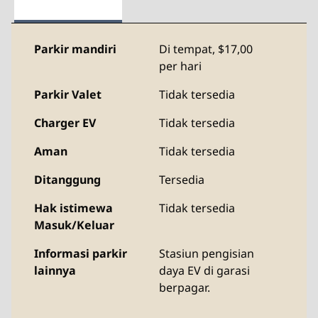
Parkir mandiri
Di tempat
,
$17,00
per hari
Parkir Valet
Tidak tersedia
Charger EV
Tidak tersedia
Aman
Tidak tersedia
Ditanggung
Tersedia
Hak istimewa
Tidak tersedia
Masuk/Keluar
Informasi parkir
Stasiun pengisian
lainnya
daya EV di garasi
berpagar.