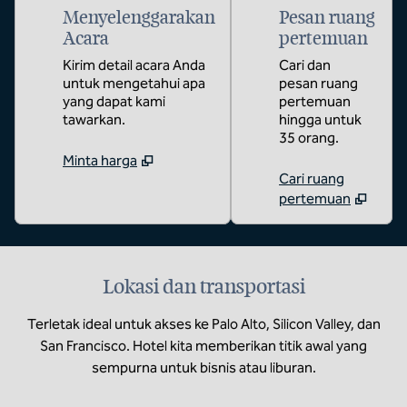
Menyelenggarakan
Pesan ruang
Acara
pertemuan
Kirim detail acara Anda
Cari dan
untuk mengetahui apa
pesan ruang
yang dapat kami
pertemuan
tawarkan.
hingga untuk
35 orang.
Minta harga
Cari ruang
pertemuan
Lokasi dan transportasi
Terletak ideal untuk akses ke Palo Alto, Silicon Valley, dan
San Francisco. Hotel kita memberikan titik awal yang
sempurna untuk bisnis atau liburan.