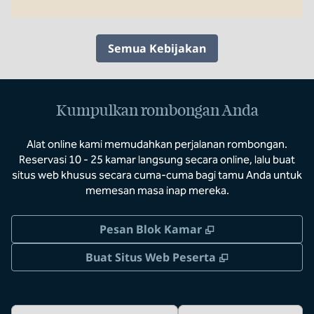
Semua Kebijakan
Kumpulkan rombongan Anda
Alat online kami memudahkan perjalanan rombongan.
Reservasi 10 - 25 kamar langsung secara online, lalu buat
situs web khusus secara cuma-cuma bagi tamu Anda untuk
memesan masa inap mereka.
,
Buka tab baru
Pesan Blok Kamar
,
Buka tab baru
Buat Situs Web Peserta