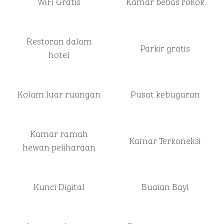
WiFi Gratis
Kamar bebas rokok
Restoran dalam
Parkir gratis
hotel
Kolam luar ruangan
Pusat kebugaran
Kamar ramah
Kamar Terkoneksi
hewan peliharaan
Kunci Digital
Buaian Bayi