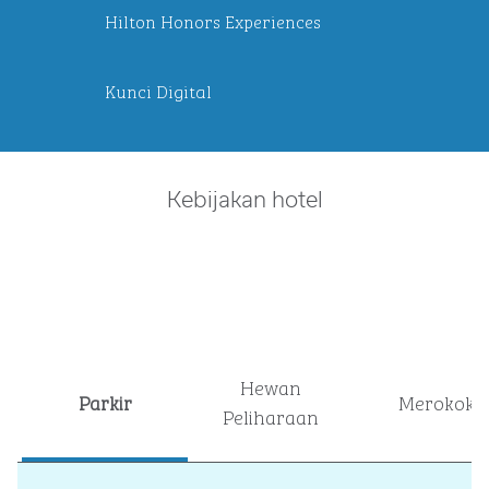
Hilton Honors Experiences
Kunci Digital
Kebijakan hotel
Hewan
Parkir
Merokok
Peliharaan