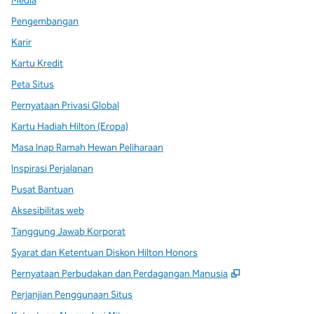
Media
Pengembangan
Karir
Kartu Kredit
Peta Situs
Pernyataan Privasi Global
Kartu Hadiah Hilton (Eropa)
Masa Inap Ramah Hewan Peliharaan
Inspirasi Perjalanan
Pusat Bantuan
Aksesibilitas web
Tanggung Jawab Korporat
Syarat dan Ketentuan Diskon Hilton Honors
,
Buka tab baru
Pernyataan Perbudakan dan Perdagangan Manusia
Perjanjian Penggunaan Situs