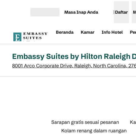
Lompati ke Konten
Masa Inap Anda
Daftar
M
Buka Menu
Beranda
Kamar
Info Hotel
Pe
Embassy Suites by Hilton Raleigh 
8001 Arco Corporate Drive, Raleigh, North Carolina, 27
Sarapan gratis sesuai pesanan
Ka
Kolam renang dalam ruangan