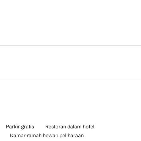
Parkir gratis
Restoran dalam hotel
Kamar ramah hewan peliharaan