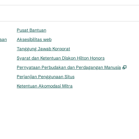
Pusat Bantuan
aan
Aksesibilitas web
Tanggung Jawab Korporat
Syarat dan Ketentuan Diskon Hilton Honors
,
Buka
Pernyataan Perbudakan dan Perdagangan Manusia
Perjanjian Penggunaan Situs
Ketentuan Akomodasi Mitra