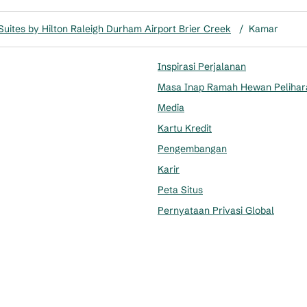
uites by Hilton Raleigh Durham Airport Brier Creek
/
Kamar
Inspirasi Perjalanan
Masa Inap Ramah Hewan Pelihar
Media
Kartu Kredit
Pengembangan
Karir
Peta Situs
Pernyataan Privasi Global