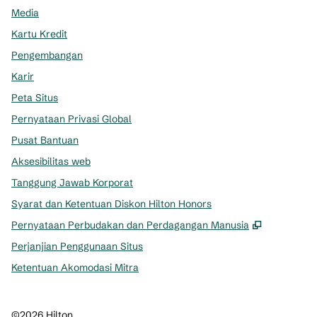
Media
Kartu Kredit
Pengembangan
Karir
Peta Situs
Pernyataan Privasi Global
Pusat Bantuan
Aksesibilitas web
Tanggung Jawab Korporat
Syarat dan Ketentuan Diskon Hilton Honors
,
Buka tab 
Pernyataan Perbudakan dan Perdagangan Manusia
Perjanjian Penggunaan Situs
Ketentuan Akomodasi Mitra
©
2026
Hilton