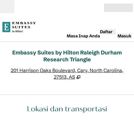
Lompati ke Konten
Buka
Daftar
Masa Inap Anda
Masuk
Embassy Suites by Hilton Raleigh Durham
Research Triangle
,
B
201 Harrison Oaks Boulevard, Cary, North Carolina,
27513, AS
Lokasi dan transportasi