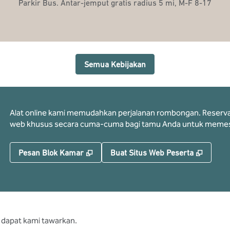
Parkir Bus. Antar-jemput gratis radius 5 mi, M-F 8-17
Semua Kebijakan
Alat online kami memudahkan perjalanan rombongan. Reservasi 
web khusus secara cuma-cuma bagi tamu Anda untuk memes
,
Buka tab baru
,
Buka t
Pesan Blok Kamar
Buat Situs Web Peserta
 dapat kami tawarkan.