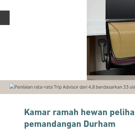
Slide Sebelumnya
Kamar ramah hewan pelihar
pemandangan Durham