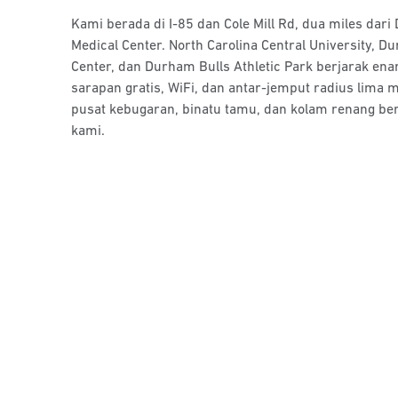
Kami berada di I-85 dan Cole Mill Rd, dua miles dari
Medical Center. North Carolina Central University, 
Center, dan Durham Bulls Athletic Park berjarak e
sarapan gratis, WiFi, dan antar-jemput radius lima mi
pusat kebugaran, binatu tamu, dan kolam renang b
kami.