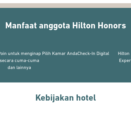
Manfaat anggota Hilton Honors
Poin untuk menginap
Pilih Kamar Anda
Check-In Digital
Hilton
secara cuma-cuma
Exper
dan lainnya
Kebijakan hotel