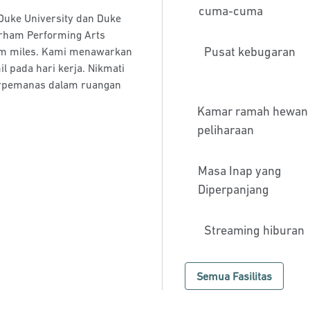
cuma-cuma
 Duke University dan Duke
Durham Performing Arts
Pusat kebugaran
nam miles. Kami menawarkan
l pada hari kerja. Nikmati
erpemanas dalam ruangan
Kamar ramah hewan
peliharaan
Masa Inap yang
Diperpanjang
Streaming hiburan
Semua Fasilitas