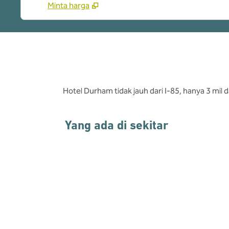
Minta harga
Hotel Durham tidak jauh dari I-85, hanya 3 mil 
Yang ada di sekitar