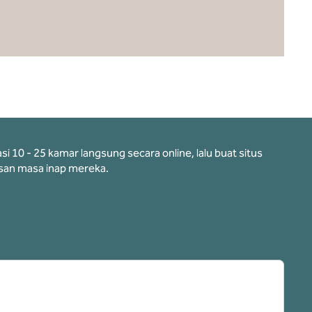
10 - 25 kamar langsung secara online, lalu buat situs
an masa inap mereka.
ab baru