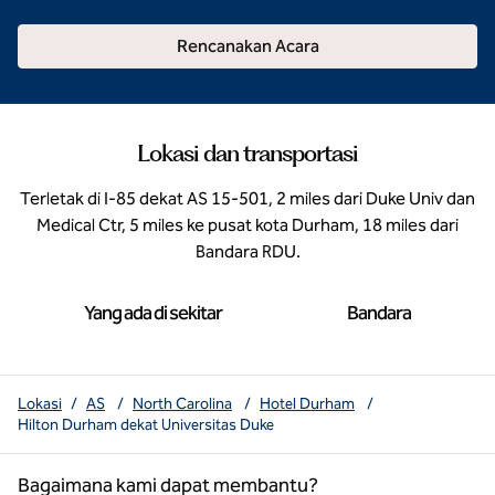
Rencanakan Acara
Lokasi dan transportasi
Terletak di I-85 dekat AS 15-501, 2 miles dari Duke Univ dan
Medical Ctr, 5 miles ke pusat kota Durham, 18 miles dari
Bandara RDU.
Yang ada di sekitar
Bandara
Lokasi
/
AS
/
North Carolina
/
Hotel Durham
/
Hilton Durham dekat Universitas Duke
Bagaimana kami dapat membantu?