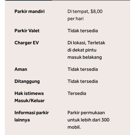
Parkir mandiri
Di tempat
,
$8,00
per hari
Parkir Valet
Tidak tersedia
Charger EV
Di lokasi
, Terletak
di dekat pintu
masuk belakang
Aman
Tidak tersedia
Ditanggung
Tidak tersedia
Hak istimewa
Tersedia
Masuk/Keluar
Informasi parkir
Parkir permukaan
lainnya
untuk lebih dari 300
mobil.