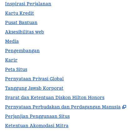
Inspirasi Perjalanan
Kartu Kredit
Pusat Bantuan
Aksesibilitas web
Media
Pengembangan
Karir
Peta Situs
Pernyataan Privasi Global
Tanggung Jawab Korporat
Syarat dan Ketentuan Diskon Hilton Honors
,
Buka
Pernyataan Perbudakan dan Perdagangan Manusia
Perjanjian Penggunaan Situs
Ketentuan Akomodasi Mitra