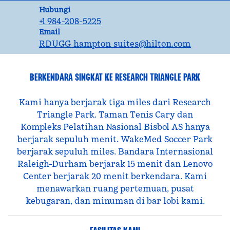
Panggilan
Hubungi
+1 984-208-5225
Email
Email
RDUGG_hampton_suites
@hilton.com
BERKENDARA SINGKAT KE RESEARCH TRIANGLE PARK
Kami hanya berjarak tiga miles dari Research
Triangle Park. Taman Tenis Cary dan
Kompleks Pelatihan Nasional Bisbol AS hanya
berjarak sepuluh menit. WakeMed Soccer Park
berjarak sepuluh miles. Bandara Internasional
Raleigh-Durham berjarak 15 menit dan Lenovo
Center berjarak 20 menit berkendara. Kami
menawarkan ruang pertemuan, pusat
kebugaran, dan minuman di bar lobi kami.