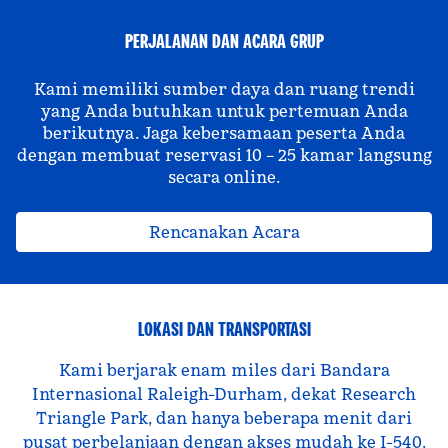
PERJALANAN DAN ACARA GRUP
Kami memiliki sumber daya dan ruang trendi
yang Anda butuhkan untuk pertemuan Anda
berikutnya. Jaga kebersamaan peserta Anda
dengan membuat reservasi 10 – 25 kamar langsung
secara online.
Rencanakan Acara
LOKASI DAN TRANSPORTASI
Kami berjarak enam miles dari Bandara
Internasional Raleigh-Durham, dekat Research
Triangle Park, dan hanya beberapa menit dari
pusat perbelanjaan dengan akses mudah ke I-540.