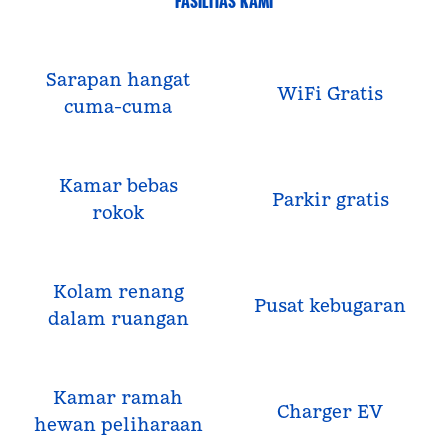
FASILITAS KAMI
Sarapan hangat
WiFi Gratis
cuma-cuma
Kamar bebas
Parkir gratis
rokok
Kolam renang
Pusat kebugaran
dalam ruangan
Kamar ramah
Charger EV
hewan peliharaan