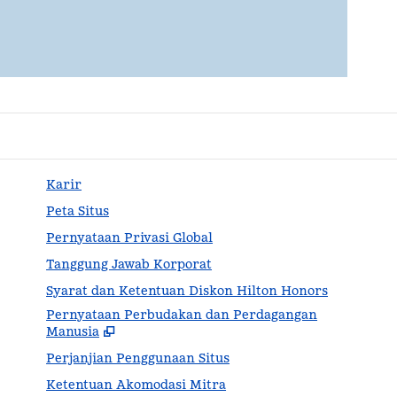
Karir
Peta Situs
Pernyataan Privasi Global
Tanggung Jawab Korporat
Syarat dan Ketentuan Diskon Hilton Honors
Pernyataan Perbudakan dan Perdagangan
,
Buk
Manusia
Perjanjian Penggunaan Situs
Ketentuan Akomodasi Mitra