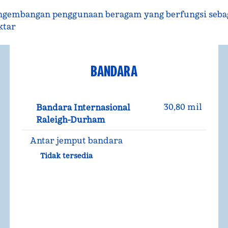
pengembangan penggunaan beragam yang berfungsi sebag
ktar
BANDARA
30,80 mil
Bandara Internasional
Raleigh-Durham
Antar jemput bandara
Tidak tersedia