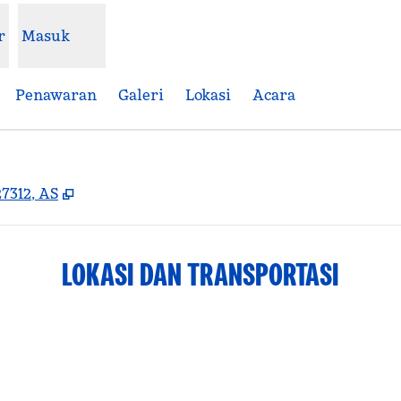
r
Masuk
Penawaran
Galeri
Lokasi
Acara
,
Buka tab baru
7312, AS
LOKASI DAN TRANSPORTASI