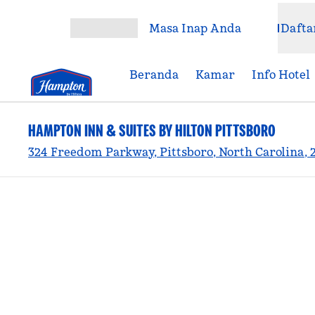
Lompati ke Konten
Masa Inap Anda
Dafta
Buka Menu
Beranda
Kamar
Info Hotel
HAMPTON INN & SUITES BY HILTON PITTSBORO
324 Freedom Parkway, Pittsboro, North Carolina, 2