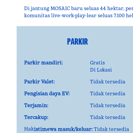
Di jantung MOSAIC baru seluas 44 hektar, 
komunitas live-work-play-lear seluas 7.100 he
PARKIR
Parkir mandiri:
Gratis
Di Lokasi
Parkir Valet:
Tidak tersedia
Pengisian daya EV:
Tidak tersedia
Terjamin:
Tidak tersedia
Tercakup:
Tidak tersedia
Hak
istimewa masuk/keluar:
Tidak tersedia