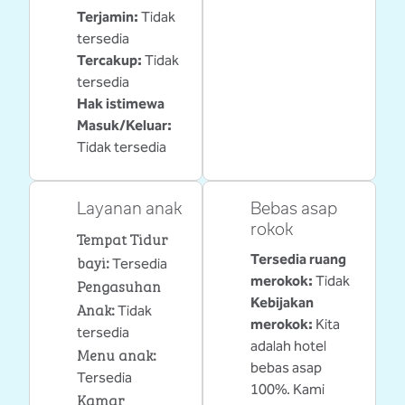
Terjamin
:
Tidak
tersedia
Tercakup
:
Tidak
tersedia
Hak istimewa
Masuk/Keluar
:
Tidak tersedia
Layanan anak
Bebas asap
rokok
Tempat Tidur
Tersedia ruang
bayi
:
Tersedia
merokok:
Tidak
Pengasuhan
Kebijakan
Anak
:
Tidak
merokok:
Kita
tersedia
adalah hotel
Menu anak
:
bebas asap
Tersedia
100%. Kami
Kamar