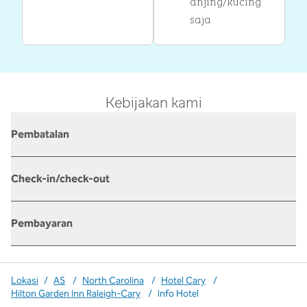
anjing/kucing
saja
Kebijakan kami
Pembatalan
Check-in/check-out
Pembayaran
Lokasi
/
AS
/
North Carolina
/
Hotel Cary
/
Hilton Garden Inn Raleigh-Cary
/
Info Hotel