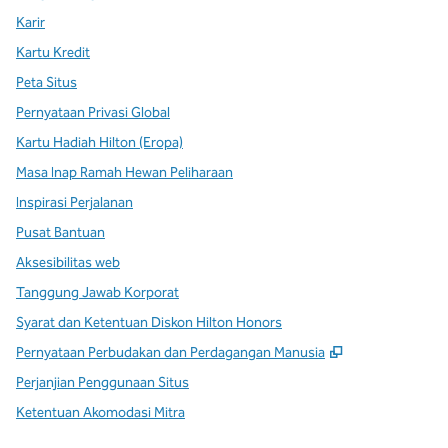
Karir
Kartu Kredit
Peta Situs
Pernyataan Privasi Global
Kartu Hadiah Hilton (Eropa)
Masa Inap Ramah Hewan Peliharaan
Inspirasi Perjalanan
Pusat Bantuan
Aksesibilitas web
Tanggung Jawab Korporat
Syarat dan Ketentuan Diskon Hilton Honors
,
Buka tab baru
Pernyataan Perbudakan dan Perdagangan Manusia
Perjanjian Penggunaan Situs
Ketentuan Akomodasi Mitra