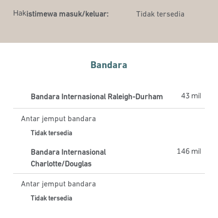
Hak
istimewa masuk/keluar:
Tidak tersedia
Bandara
43 mil
Bandara Internasional Raleigh-Durham
Antar jemput bandara
Tidak tersedia
146 mil
Bandara Internasional
Charlotte/Douglas
Antar jemput bandara
Tidak tersedia