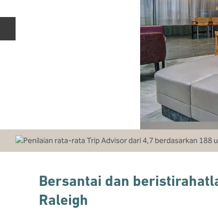
Slide Sebelumnya
Bersantai dan beristirahatl
Raleigh