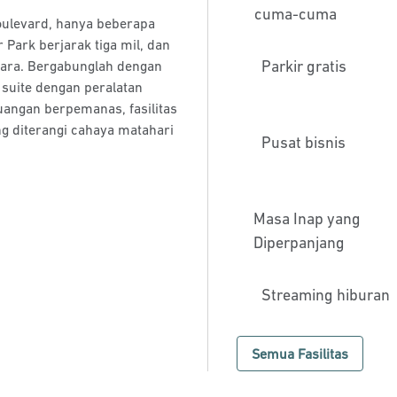
cuma-cuma
oulevard, hanya beberapa
 Park berjarak tiga mil, dan
Parkir gratis
ara. Bergabunglah dengan
 suite dengan peralatan
angan berpemanas, fasilitas
g diterangi cahaya matahari
Pusat bisnis
Masa Inap yang
Diperpanjang
Streaming hiburan
Semua Fasilitas