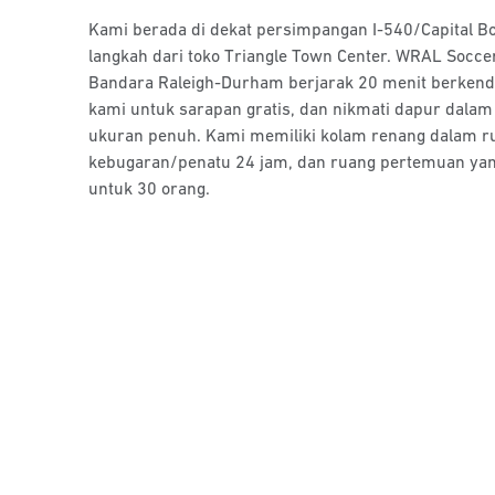
Kami berada di dekat persimpangan I-540/Capital B
langkah dari toko Triangle Town Center. WRAL Soccer
Bandara Raleigh-Durham berjarak 20 menit berkend
kami untuk sarapan gratis, dan nikmati dapur dalam
ukuran penuh. Kami memiliki kolam renang dalam ru
kebugaran/penatu 24 jam, dan ruang pertemuan yan
untuk 30 orang.