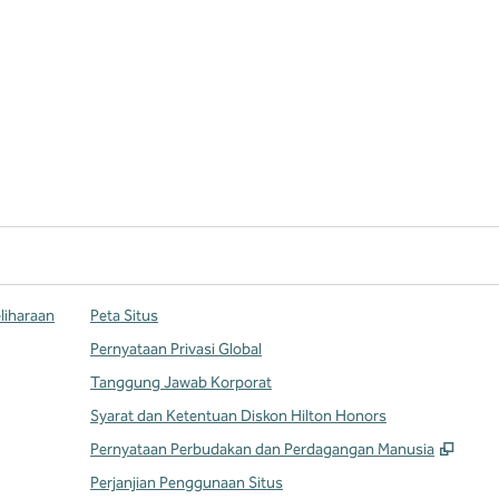
liharaan
Peta Situs
Pernyataan Privasi Global
Tanggung Jawab Korporat
Syarat dan Ketentuan Diskon Hilton Honors
,
Buka
Pernyataan Perbudakan dan Perdagangan Manusia
Perjanjian Penggunaan Situs