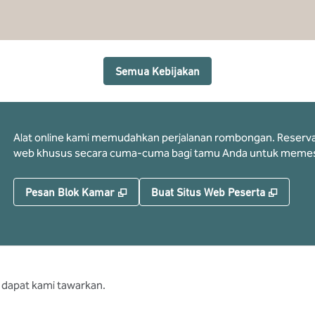
Semua Kebijakan
Alat online kami memudahkan perjalanan rombongan. Reservasi 
web khusus secara cuma-cuma bagi tamu Anda untuk memes
,
Buka tab baru
,
Buka t
Pesan Blok Kamar
Buat Situs Web Peserta
 dapat kami tawarkan.