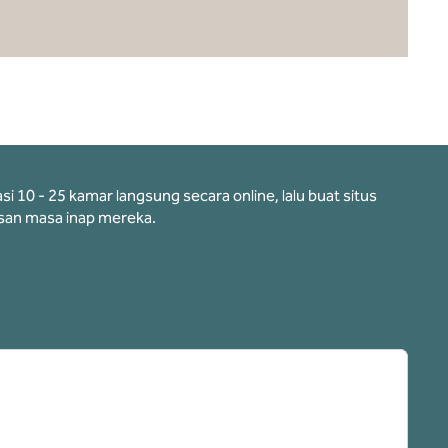
10 - 25 kamar langsung secara online, lalu buat situs
an masa inap mereka.
ab baru