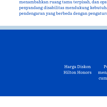
menambahkan ruang tamu terpisah, dan op
penyandang disabilitas mendukung kebutuh
pendengaran yang berbeda dengan pengatur
Harga Diskon
P
Hilton Honors
meng
cum