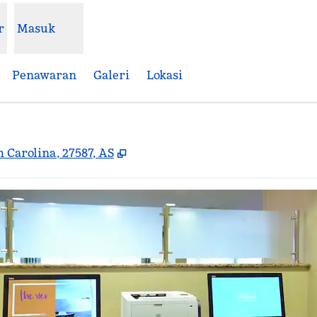
r
Masuk
Penawaran
Galeri
Lokasi
,
Buka tab baru
 Carolina, 27587, AS