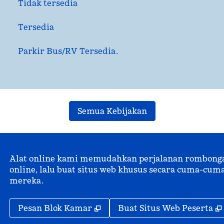
Tidak tersedia
Tersedia
Parkir Bus/RV Tersedia.
Semua Kebijakan
Alat online kami memudahkan perjalanan rombongan.
online, lalu buat situs web khusus secara cuma-c
mereka.
,
Buka tab baru
Pesan Blok Kamar
Buat Situs Web Peserta