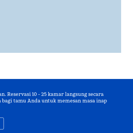
 Reservasi 10 - 25 kamar langsung secara
uma bagi tamu Anda untuk memesan masa inap
,
Buka tab baru