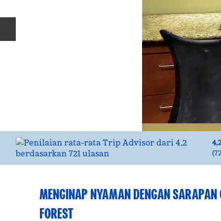
Slide Sebelumnya
4,
(
72
MENGINAP NYAMAN DENGAN SARAPAN G
FOREST