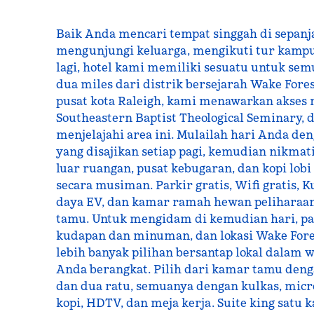
Baik Anda mencari tempat singgah di sepanja
mengunjungi keluarga, mengikuti tur kampu
lagi, hotel kami memiliki sesuatu untuk sem
dua miles dari distrik bersejarah Wake Fore
pusat kota Raleigh, kami menawarkan akses 
Southeastern Baptist Theological Seminary, 
menjelajahi area ini. Mulailah hari Anda den
yang disajikan setiap pagi, kemudian nikmat
luar ruangan, pusat kebugaran, dan kopi lobi
secara musiman. Parkir gratis, Wifi gratis, K
daya EV, dan kamar ramah hewan peliharaan 
tamu. Untuk mengidam di kemudian hari, pa
kudapan dan minuman, dan lokasi Wake For
lebih banyak pilihan bersantap lokal dalam w
Anda berangkat. Pilih dari kamar tamu deng
dan dua ratu, semuanya dengan kulkas, mic
kopi, HDTV, dan meja kerja. Suite king satu 