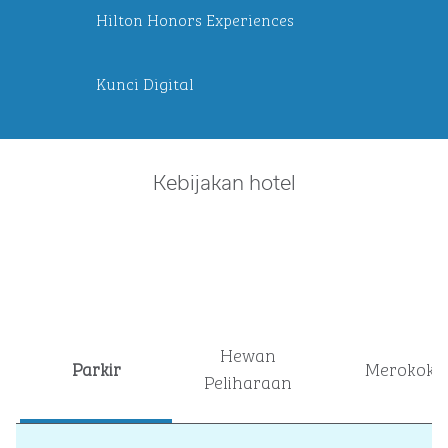
Hilton Honors Experiences
Kunci Digital
Kebijakan hotel
Hewan
Parkir
Merokok
Peliharaan