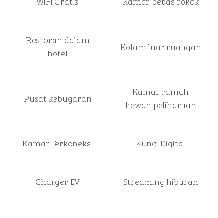
WiFi Gratis
Kamar bebas rokok
Restoran dalam
Kolam luar ruangan
hotel
Kamar ramah
Pusat kebugaran
hewan peliharaan
Kamar Terkoneksi
Kunci Digital
Charger EV
Streaming hiburan