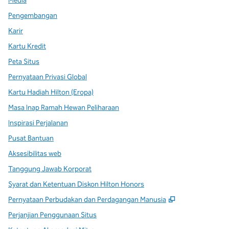
Media
Pengembangan
Karir
Kartu Kredit
Peta Situs
Pernyataan Privasi Global
Kartu Hadiah Hilton (Eropa)
Masa Inap Ramah Hewan Peliharaan
Inspirasi Perjalanan
Pusat Bantuan
Aksesibilitas web
Tanggung Jawab Korporat
Syarat dan Ketentuan Diskon Hilton Honors
,
Buka tab baru
Pernyataan Perbudakan dan Perdagangan Manusia
Perjanjian Penggunaan Situs