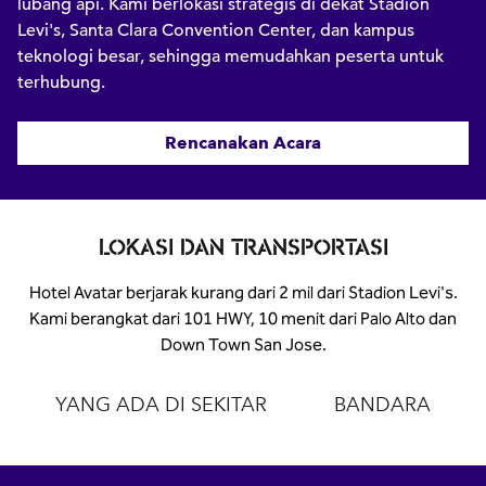
lubang api. Kami berlokasi strategis di dekat Stadion
Levi's, Santa Clara Convention Center, dan kampus
teknologi besar, sehingga memudahkan peserta untuk
terhubung.
Rencanakan Acara
LOKASI DAN TRANSPORTASI
Hotel Avatar berjarak kurang dari 2 mil dari Stadion Levi's.
Kami berangkat dari 101 HWY, 10 menit dari Palo Alto dan
Down Town San Jose.
YANG ADA DI SEKITAR
BANDARA