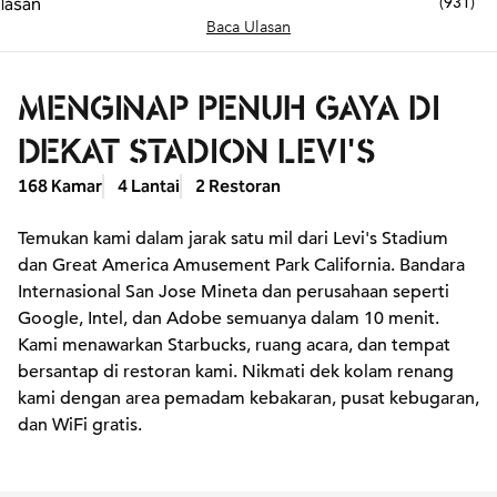
(
931
)
Baca Ulasan
MENGINAP PENUH GAYA DI
DEKAT STADION LEVI'S
168 Kamar
4 Lantai
2 Restoran
Temukan kami dalam jarak satu mil dari Levi's Stadium
dan Great America Amusement Park California. Bandara
Internasional San Jose Mineta dan perusahaan seperti
Google, Intel, dan Adobe semuanya dalam 10 menit.
Kami menawarkan Starbucks, ruang acara, dan tempat
bersantap di restoran kami. Nikmati dek kolam renang
kami dengan area pemadam kebakaran, pusat kebugaran,
dan WiFi gratis.