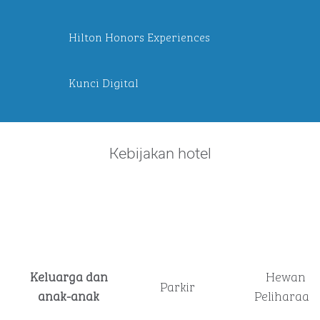
Hilton Honors Experiences
Kunci Digital
Kebijakan hotel
Keluarga dan
Hewan
Parkir
anak-anak
Peliharaan