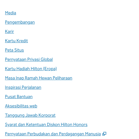
Media
Pengembangan
Karir
Kartu Kredit
Peta Situs
Pernyataan Privasi Global
Kartu Hadiah Hilton (Eropa)
Masa Inap Ramah Hewan Peliharaan
Inspirasi Perjalanan
Pusat Bantuan
Aksesibilitas web
Tanggung Jawab Korporat
Syarat dan Ketentuan Diskon Hilton Honors
,
Buka tab baru
Pernyataan Perbudakan dan Perdagangan Manusia