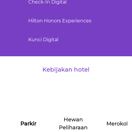
Check-In Digital
Hilton Honors Experiences
Kunci Digital
Kebijakan hotel
Hewan
Parkir
Merokok
Peliharaan