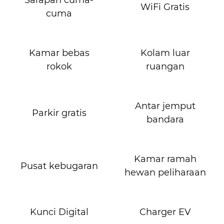
Sarapan cuma-
WiFi Gratis
cuma
Kamar bebas
Kolam luar
rokok
ruangan
Antar jemput
Parkir gratis
bandara
Kamar ramah
Pusat kebugaran
hewan peliharaan
Kunci Digital
Charger EV