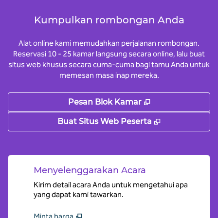
Kumpulkan rombongan Anda
Alat online kami memudahkan perjalanan rombongan.
Reservasi 10 - 25 kamar langsung secara online, lalu buat
situs web khusus secara cuma-cuma bagi tamu Anda untuk
memesan masa inap mereka.
,
Buka tab baru
Pesan Blok Kamar
,
Buka tab bar
Buat Situs Web Peserta
Menyelenggarakan Acara
Kirim detail acara Anda untuk mengetahui apa
yang dapat kami tawarkan.
Minta harga