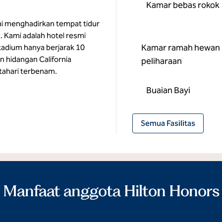
Kamar bebas rokok
ami menghadirkan tempat tidur
Kami adalah hotel resmi
Kamar ramah hewan
Stadium hanya berjarak 10
 hidangan California
peliharaan
tahari terbenam.
Buaian Bayi
Semua Fasilitas
Manfaat anggota Hilton Honors