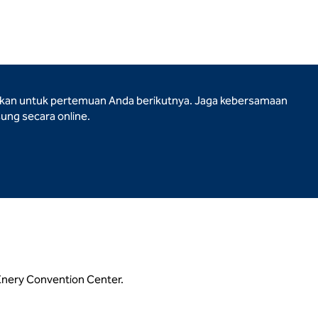
hkan untuk pertemuan Anda berikutnya. Jaga kebersamaan
ung secara online.
cEnery Convention Center.