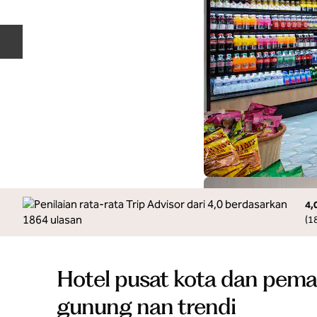
Slide Sebelumnya
4,
(
1
Hotel pusat kota dan pem
gunung nan trendi