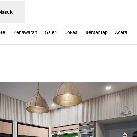
Masuk
tel
Penawaran
Galeri
Lokasi
Bersantap
Acara
,
Buka tab baru