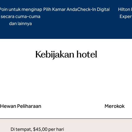
Poin untuk menginap
Pilih Kamar Anda
Check-In Digital
Hilton
secara cuma-cuma
Exper
dan lainnya
Kebijakan hotel
Hewan Peliharaan
Merokok
Di tempat
,
$45,00 per hari