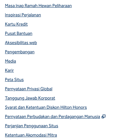
Masa Inap Ramah Hewan Peliharaan
Inspirasi Perjalanan
Kartu Kredit
Pusat Bantuan
Aksesibilitas web
Pengembangan
Media
Karir
Peta Situs
Pernyataan Privasi Global
Tanggung Jawab Korporat
Syarat dan Ketentuan Diskon Hilton Honors
,
Buka tab baru
Pernyataan Perbudakan dan Perdagangan Manusia
Perjanjian Penggunaan Situs
Ketentuan Akomodasi Mitra