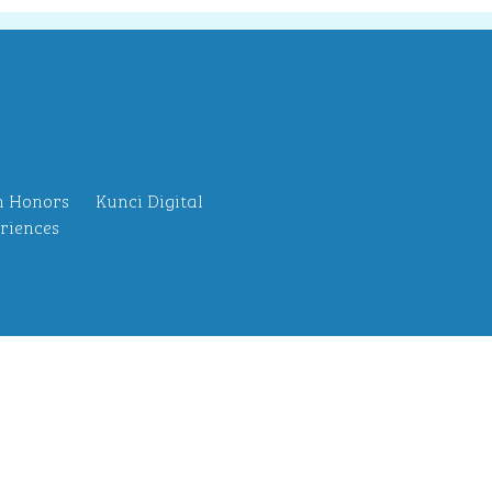
n Honors
Kunci Digital
riences