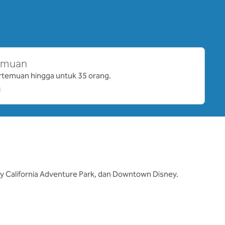
a tab baru
temuan
rtemuan hingga untuk 35 orang.
ey California Adventure Park, dan Downtown Disney.