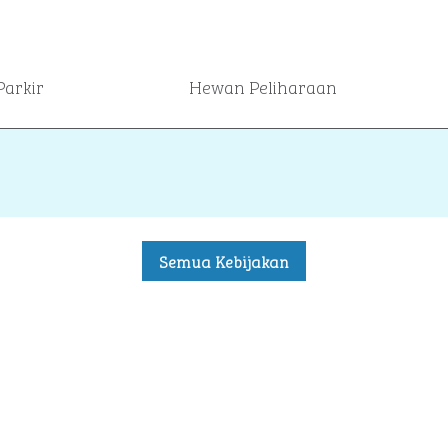
Parkir
Hewan Peliharaan
Semua Kebijakan