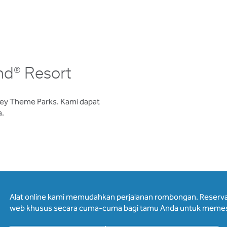
d® Resort
ney Theme Parks. Kami dapat
a.
Alat online kami memudahkan perjalanan rombongan. Reservasi 
web khusus secara cuma-cuma bagi tamu Anda untuk memes