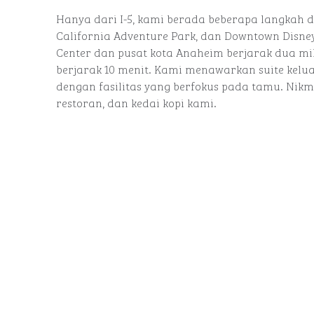
Hanya dari I-5, kami berada beberapa langkah d
California Adventure Park, dan Downtown Disne
Center dan pusat kota Anaheim berjarak dua mil
berjarak 10 menit. Kami menawarkan suite kel
dengan fasilitas yang berfokus pada tamu. Nikm
restoran, dan kedai kopi kami.