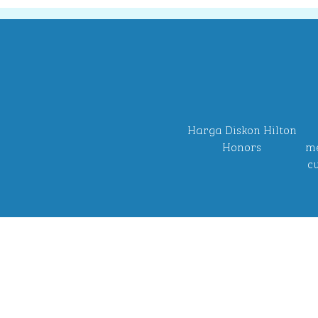
Harga Diskon Hilton
Honors
me
c