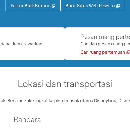
,
Buka tab baru
,
Buk
Pesan Blok Kamar
Buat Situs Web Peserta
Pesan ruang per
 dapat kami tawarkan.
Cari dan pesan ruang pe
Cari ruang pertemuan
Lokasi dan transportasi
ak. Berjalan kaki singkat ke pintu masuk utama Disneyland, Disn
Bandara