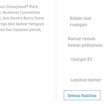
ari Disneyland® Park,
y. Anaheim Convention
Kolam luar
, dan Knott's Berry Farm
uarga dan kamar bergaya
ruangan
ati bar layanan penuh,
Kamar ramah
hewan peliharaan
Charger EV
Layanan kamar
Semua Fasilitas