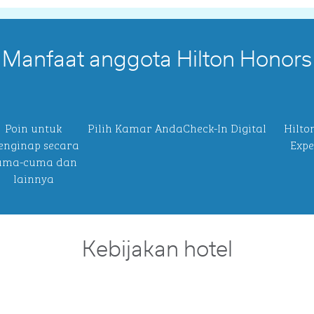
Manfaat anggota Hilton Honors
Poin untuk
Pilih Kamar Anda
Check-In Digital
Hilto
nginap secara
Expe
uma-cuma dan
lainnya
Kebijakan hotel