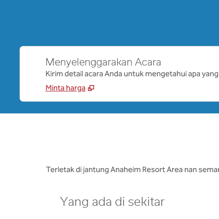
Menyelenggarakan Acara
Kirim detail acara Anda untuk mengetahui apa yang
Minta harga
Terletak di jantung Anaheim Resort Area nan semar
Yang ada di sekitar