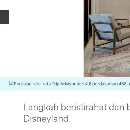
Slide Sebelumnya
Langkah beristirahat dan b
Disneyland