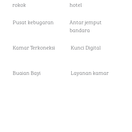
rokok
hotel
Pusat kebugaran
Antar jemput
bandara
Kamar Terkoneksi
Kunci Digital
Buaian Bayi
Layanan kamar