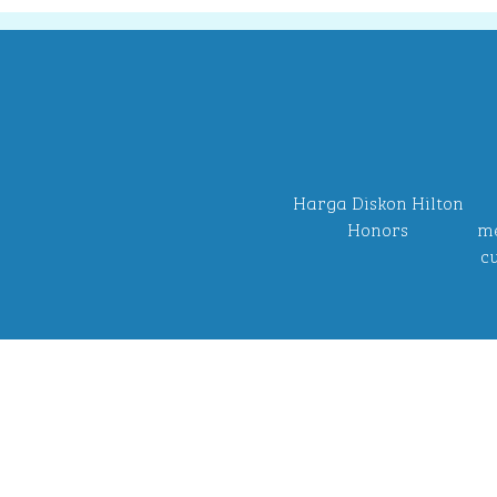
Harga Diskon Hilton
Honors
me
c