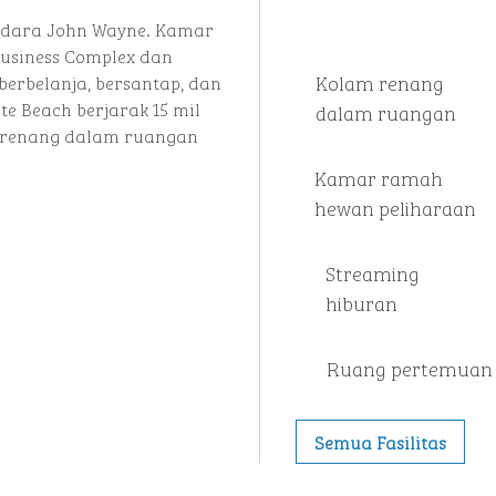
Bandara John Wayne. Kamar
Business Complex dan
Kolam renang
berbelanja, bersantap, dan
te Beach berjarak 15 mil
dalam ruangan
m renang dalam ruangan
Kamar ramah
hewan peliharaan
Streaming
hiburan
Ruang pertemuan
Semua Fasilitas