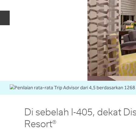
Slide Sebelumnya
Di sebelah I-405, dekat D
Resort®