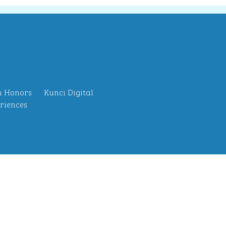
n Honors
Kunci Digital
riences