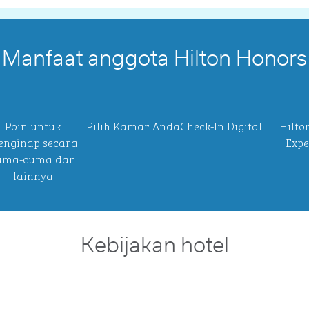
Manfaat anggota Hilton Honors
Poin untuk
Pilih Kamar Anda
Check-In Digital
Hilto
nginap secara
Expe
uma-cuma dan
lainnya
Kebijakan hotel