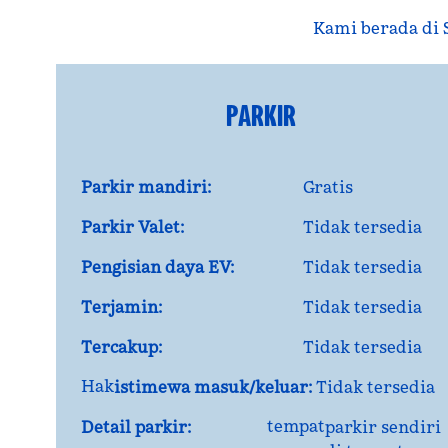
Kami berada di S
PARKIR
Parkir mandiri:
Gratis
Parkir Valet:
Tidak tersedia
Pengisian daya EV:
Tidak tersedia
Terjamin:
Tidak tersedia
Tercakup:
Tidak tersedia
Hak
istimewa masuk/keluar:
Tidak tersedia
tempat
Detail parkir:
parkir sendiri