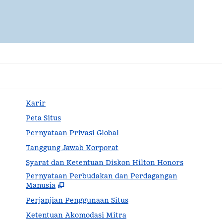
Karir
Peta Situs
Pernyataan Privasi Global
Tanggung Jawab Korporat
Syarat dan Ketentuan Diskon Hilton Honors
Pernyataan Perbudakan dan Perdagangan
,
Buk
Manusia
Perjanjian Penggunaan Situs
Ketentuan Akomodasi Mitra