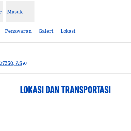
r
Masuk
Penawaran
Galeri
Lokasi
,
Buka tab baru
 27330, AS
LOKASI DAN TRANSPORTASI