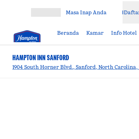
Lompati ke Konten
Masa Inap Anda
Dafta
Buka Menu
Beranda
Kamar
Info Hotel
HAMPTON INN SANFORD
1904 South Horner Blvd., Sanford, North Carolina,