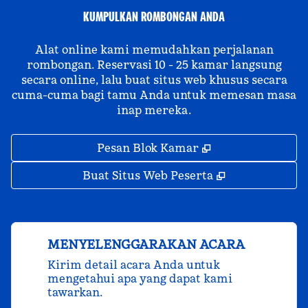
KUMPULKAN ROMBONGAN ANDA
Alat online kami memudahkan perjalanan
rombongan. Reservasi 10 - 25 kamar langsung
secara online, lalu buat situs web khusus secara
cuma-cuma bagi tamu Anda untuk memesan masa
inap mereka.
,
Buka tab baru
Pesan Blok Kamar
,
Buka tab bar
Buat Situs Web Peserta
MENYELENGGARAKAN ACARA
Kirim detail acara Anda untuk
mengetahui apa yang dapat kami
tawarkan.