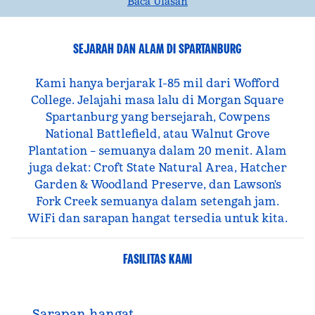
Baca Ulasan
SEJARAH DAN ALAM DI SPARTANBURG
Kami hanya berjarak I-85 mil dari Wofford
College. Jelajahi masa lalu di Morgan Square
Spartanburg yang bersejarah, Cowpens
National Battlefield, atau Walnut Grove
Plantation – semuanya dalam 20 menit. Alam
juga dekat: Croft State Natural Area, Hatcher
Garden & Woodland Preserve, dan Lawson's
Fork Creek semuanya dalam setengah jam.
WiFi dan sarapan hangat tersedia untuk kita.
FASILITAS KAMI
Sarapan hangat