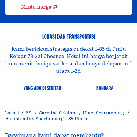
Minta harga
LOKASI DAN TRANSPORTASI
Kami berlokasi strategis di dekat I-85 di Pintu
Keluar 78-221 Chesnee. Hotel ini hanya berjarak
lima menit dari pusat kota, dan hanya delapan mil
utara I-26.
YANG ADA DI SEKITAR
BANDARA
Lokasi
/
AS
/
Carolina Selatan
/
Hotel Spartanburg
/
Hampton Inn Spartanburg-I-85 Utara
Bagaimana kami dapat membantu?