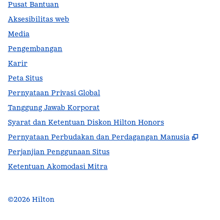
Pusat Bantuan
Aksesibilitas web
Media
Pengembangan
Karir
Peta Situs
Pernyataan Privasi Global
Tanggung Jawab Korporat
Syarat dan Ketentuan Diskon Hilton Honors
,
Buka
Pernyataan Perbudakan dan Perdagangan Manusia
Perjanjian Penggunaan Situs
Ketentuan Akomodasi Mitra
©
2026
Hilton