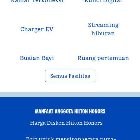
Kamar Terkoneksi
Kunci Digital
Streaming
Charger EV
hiburan
Buaian Bayi
Ruang pertemuan
Semua Fasilitas
MANFAAT ANGGOTA HILTON HONORS
Harga Diskon Hilton Honors
Poin untuk menginap secara cuma-