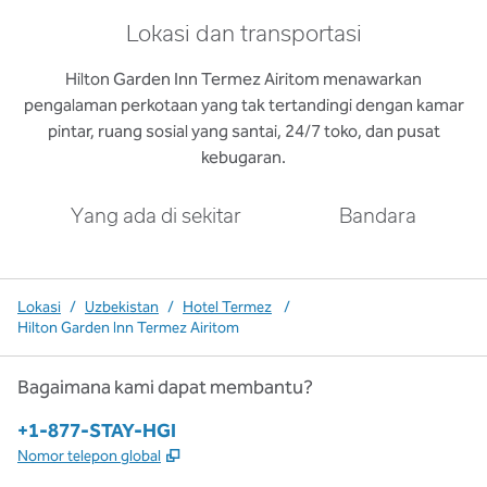
Lokasi dan transportasi
Hilton Garden Inn Termez Airitom menawarkan
pengalaman perkotaan yang tak tertandingi dengan kamar
pintar, ruang sosial yang santai, 24/7 toko, dan pusat
kebugaran.
Yang ada di sekitar
Bandara
Lokasi
/
Uzbekistan
/
Hotel Termez
/
Hilton Garden Inn Termez Airitom
Bagaimana kami dapat membantu?
Telepon:
+1-877-STAY-HGI
,
Buka tab baru
Nomor telepon global