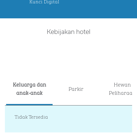
Kunci Digital
Kebijakan hotel
Keluarga dan
Hewan
Parkir
anak-anak
Peliharaan
Tidak Tersedia