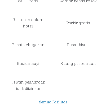
WiFi Gratis
Kamar bebas rokok
Restoran dalam
Parkir gratis
hotel
Pusat kebugaran
Pusat bisnis
Buaian Bayi
Ruang pertemuan
Hewan peliharaan
tidak diizinkan
Semua Fasilitas