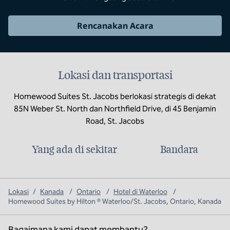
Rencanakan Acara
Lokasi dan transportasi
Homewood Suites St. Jacobs berlokasi strategis di dekat
85N Weber St. North dan Northfield Drive, di 45 Benjamin
Road, St. Jacobs
Yang ada di sekitar
Bandara
Lokasi
/
Kanada
/
Ontario
/
Hotel di Waterloo
/
Homewood Suites by Hilton ® Waterloo/St. Jacobs, Ontario, Kanada
Bagaimana kami dapat membantu?