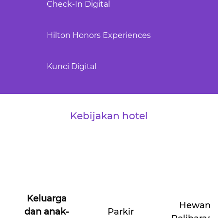
Check-In Digital
Hilton Honors Experiences
Kunci Digital
Kebijakan hotel
Keluarga
Hewan
dan anak-
Parkir