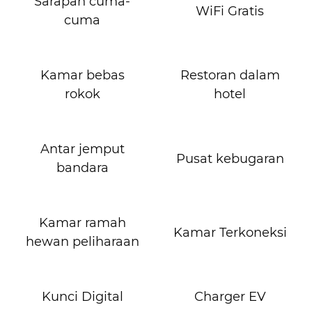
Sarapan cuma-
WiFi Gratis
cuma
Kamar bebas
Restoran dalam
rokok
hotel
Antar jemput
Pusat kebugaran
bandara
Kamar ramah
Kamar Terkoneksi
hewan peliharaan
Kunci Digital
Charger EV