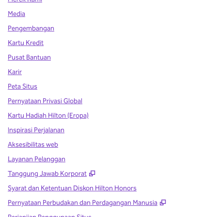
Media
Pengembangan
Kartu Kredit
Pusat Bantuan
Karir
Peta Situs
Pernyataan Privasi Global
Kartu Hadiah Hilton (Eropa)
Inspirasi Perjalanan
Aksesibilitas web
Layanan Pelanggan
,
Buka tab baru
Tanggung Jawab Korporat
Syarat dan Ketentuan Diskon Hilton Honors
,
Buka tab baru
Pernyataan Perbudakan dan Perdagangan Manusia