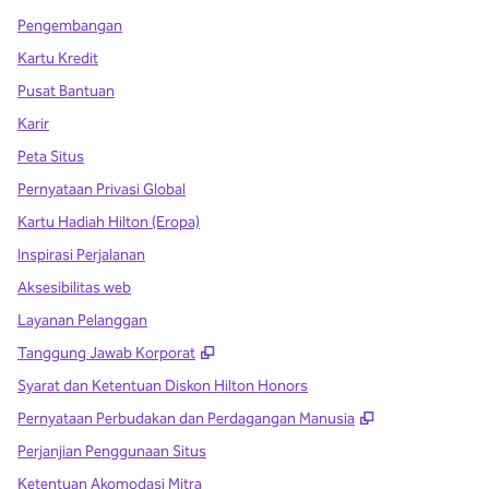
Pengembangan
Kartu Kredit
Pusat Bantuan
Karir
Peta Situs
Pernyataan Privasi Global
Kartu Hadiah Hilton (Eropa)
Inspirasi Perjalanan
Aksesibilitas web
Layanan Pelanggan
,
Buka tab baru
Tanggung Jawab Korporat
Syarat dan Ketentuan Diskon Hilton Honors
,
Buka tab baru
Pernyataan Perbudakan dan Perdagangan Manusia
Perjanjian Penggunaan Situs
Ketentuan Akomodasi Mitra