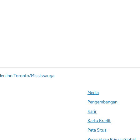
den Inn Toronto/Mississauga
Media
Pengembangan
Karir
Kartu Kredit
Peta Situs
Pernyataan Privasi Global