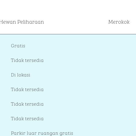
Hewan Peliharaan
Merokok
Gratis
Tidak tersedia
Di lokasi
Tidak tersedia
Tidak tersedia
Tidak tersedia
Parkir luar ruangan gratis