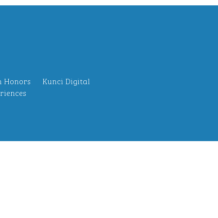
n Honors
Kunci Digital
riences