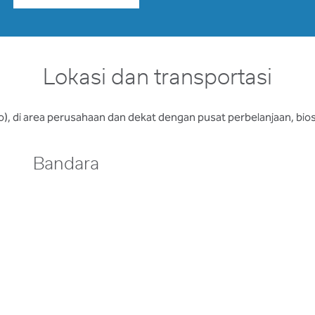
Lokasi dan transportasi
), di area perusahaan dan dekat dengan pusat perbelanjaan, biosko
Bandara