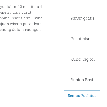
nya dalam 10 menit dari
ometer dari pusat
Parkir gratis
ping Centre dan Living
ujuan wisata pusat kota
 renang dalam ruangan
Pusat bisnis
Kunci Digital
Buaian Bayi
Semua Fasilitas