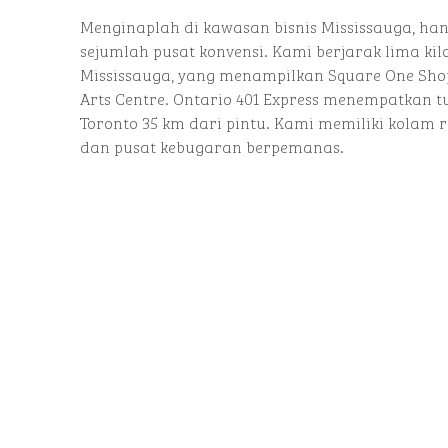
Menginaplah di kawasan bisnis Mississauga, ha
sejumlah pusat konvensi. Kami berjarak lima kil
Mississauga, yang menampilkan Square One Shop
Arts Centre. Ontario 401 Express menempatkan t
Toronto 35 km dari pintu. Kami memiliki kolam
dan pusat kebugaran berpemanas.