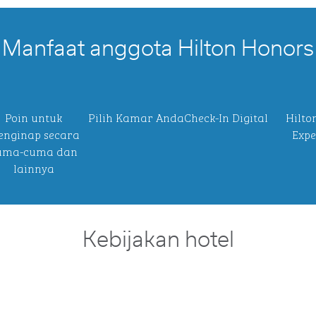
Manfaat anggota Hilton Honors
Poin untuk
Pilih Kamar Anda
Check-In Digital
Hilto
nginap secara
Expe
uma-cuma dan
lainnya
Kebijakan hotel