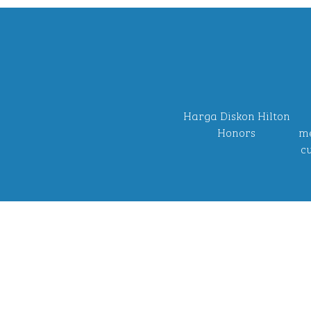
Harga Diskon Hilton
Honors
me
c