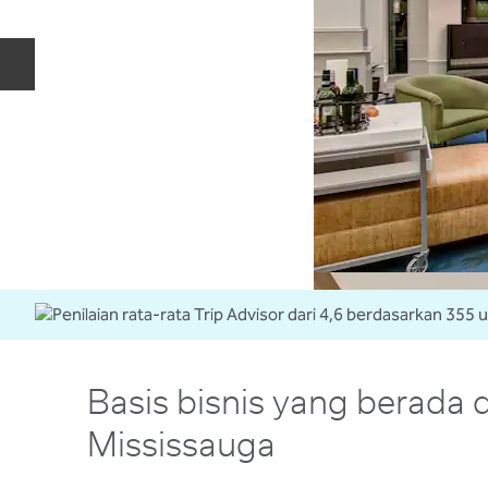
Slide Sebelumnya
Basis bisnis yang berada d
Mississauga