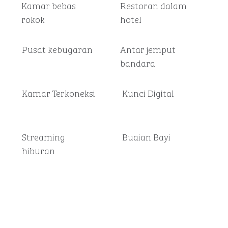
Kamar bebas
Restoran dalam
rokok
hotel
Pusat kebugaran
Antar jemput
bandara
Kamar Terkoneksi
Kunci Digital
Streaming
Buaian Bayi
hiburan