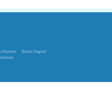
n Honors
Kunci Digital
riences