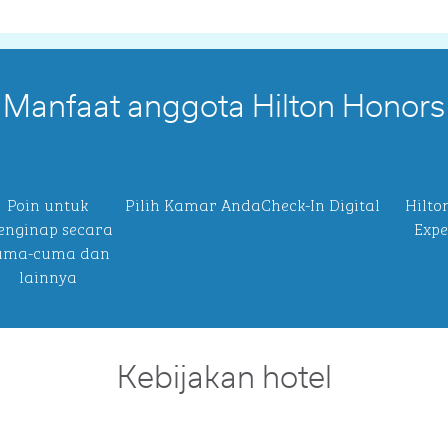
Manfaat anggota Hilton Honors
Poin untuk
Pilih Kamar Anda
Check-In Digital
Hilto
nginap secara
Expe
uma-cuma dan
lainnya
Kebijakan hotel