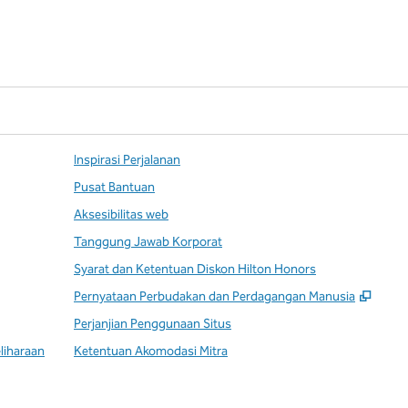
Inspirasi Perjalanan
Pusat Bantuan
Aksesibilitas web
Tanggung Jawab Korporat
Syarat dan Ketentuan Diskon Hilton Honors
,
Buka
Pernyataan Perbudakan dan Perdagangan Manusia
Perjanjian Penggunaan Situs
liharaan
Ketentuan Akomodasi Mitra