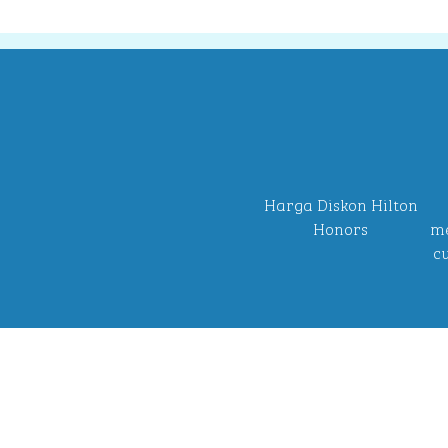
Harga Diskon Hilton
Honors
me
c