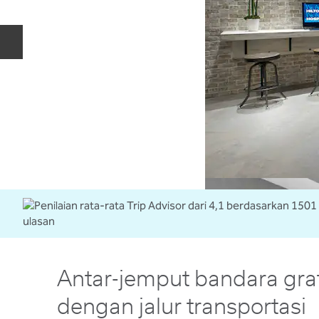
Slide Sebelumnya
Antar-jemput bandara grat
dengan jalur transportasi