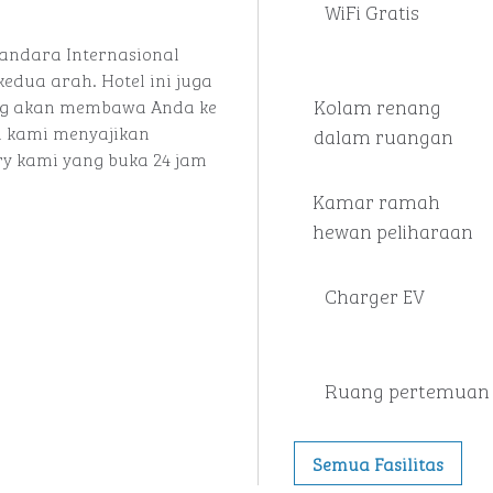
WiFi Gratis
Bandara Internasional
kedua arah. Hotel ini juga
Kolam renang
yang akan membawa Anda ke
n kami menyajikan
dalam ruangan
ry kami yang buka 24 jam
Kamar ramah
hewan peliharaan
Charger EV
Ruang pertemuan
Semua Fasilitas