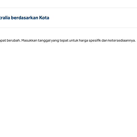
Halaman 1 dari 1
ralia berdasarkan Kota
apat berubah. Masukkan tanggal yang tepat untuk harga spesifik dan ketersediaannya.