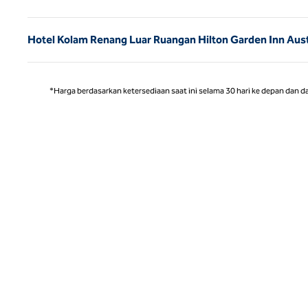
Hotel Kolam Renang Luar Ruangan Hilton Garden Inn Aust
*Harga berdasarkan ketersediaan saat ini selama 30 hari ke depan dan d