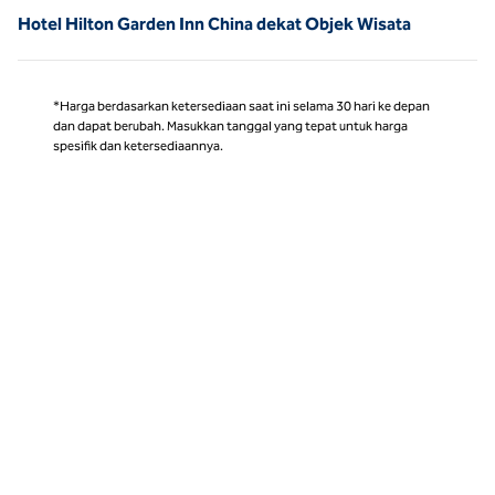
Hotel Hilton Garden Inn China dekat Objek Wisata
*Harga berdasarkan ketersediaan saat ini selama 30 hari ke depan
dan dapat berubah. Masukkan tanggal yang tepat untuk harga
spesifik dan ketersediaannya.