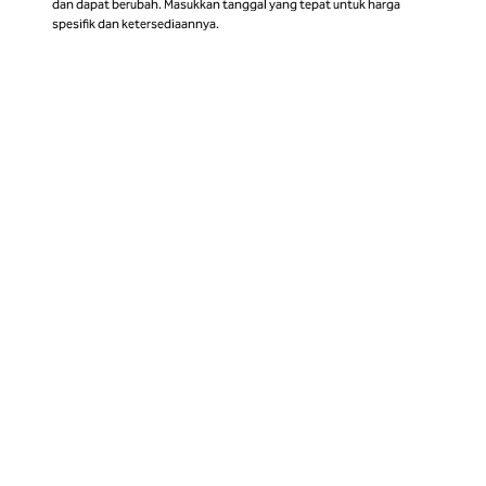
dan dapat berubah. Masukkan tanggal yang tepat untuk harga
spesifik dan ketersediaannya.