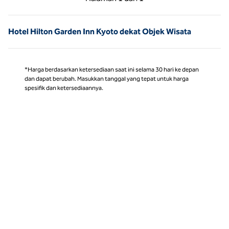
Halaman 1 dari 1
Hotel Hilton Garden Inn Kyoto dekat Objek Wisata
*Harga berdasarkan ketersediaan saat ini selama 30 hari ke depan
dan dapat berubah. Masukkan tanggal yang tepat untuk harga
spesifik dan ketersediaannya.