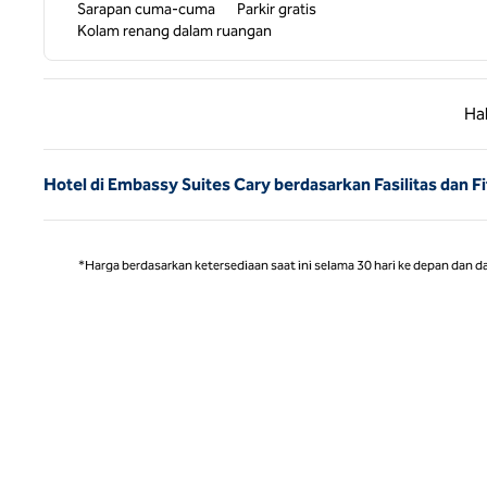
Sarapan cuma-cuma
Parkir gratis
Kolam renang dalam ruangan
Halaman
Ha
Hotel di Embassy Suites Cary berdasarkan Fasilitas dan Fi
*Harga berdasarkan ketersediaan saat ini selama 30 hari ke depan dan d