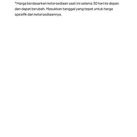
*Harga berdasarkan ketersediaan saat ini selama 30 hari ke depan
dan dapat berubah. Masukkan tanggal yang tepat untuk harga
spesifik dan ketersediaannya.