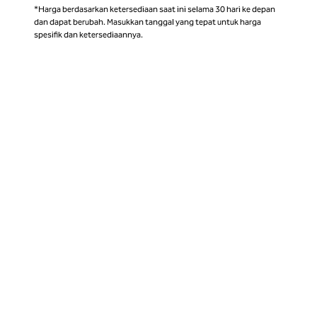
*Harga berdasarkan ketersediaan saat ini selama 30 hari ke depan
dan dapat berubah. Masukkan tanggal yang tepat untuk harga
spesifik dan ketersediaannya.