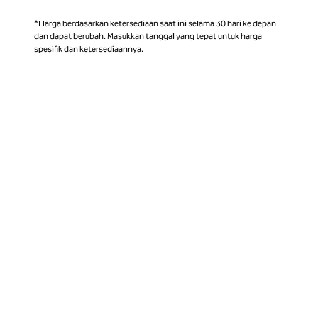
*Harga berdasarkan ketersediaan saat ini selama 30 hari ke depan
dan dapat berubah. Masukkan tanggal yang tepat untuk harga
spesifik dan ketersediaannya.