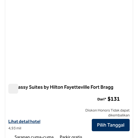
Embassy Suites by Hilton Fayetteville Fort Bragg
Embassy Suites by Hilton Fayetteville Fort Bragg
$131
Dari*
Diskon Honors Tidak dapat
dikembalikan
Lihat detail hotel untuk Embassy Suites by Hilton Fayetteville Fort B
Lihat detail hotel
Pilih Tanggal
4,93 mil
Sarapan cuma-cuma
Parkir gratis