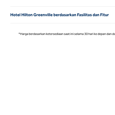
Hotel Hilton Greenville berdasarkan Fasilitas dan Fitur
*Harga berdasarkan ketersediaan saat ini selama 30 hari ke depan dan d