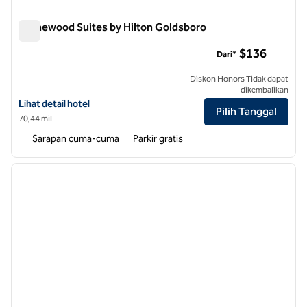
Homewood Suites by Hilton Goldsboro
Homewood Suites by Hilton Goldsboro
$136
Dari*
Diskon Honors Tidak dapat
dikembalikan
Lihat detail hotel untuk Homewood Suites by Hilton Goldsboro
Lihat detail hotel
Pilih Tanggal
70,44 mil
Sarapan cuma-cuma
Parkir gratis
1
/
9
gambar sebelumnya
gambar
1 dari 9