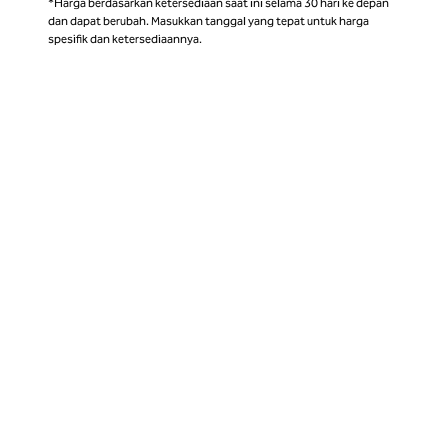
*Harga berdasarkan ketersediaan saat ini selama 30 hari ke depan
dan dapat berubah. Masukkan tanggal yang tepat untuk harga
spesifik dan ketersediaannya.