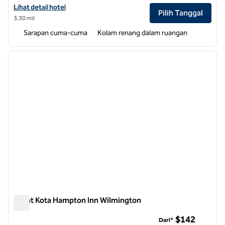
Lihat detail hotel untuk Embassy Suites by Hilton Wilmington Riverfr
Lihat detail hotel
Pilih Tanggal
3,30 mil
Sarapan cuma-cuma
Kolam renang dalam ruangan
1
/
12
gambar sebelumnya
gambar
1 dari 12
Pusat Kota Hampton Inn Wilmington
Pusat Kota Hampton Inn Wilmington
$142
Dari*