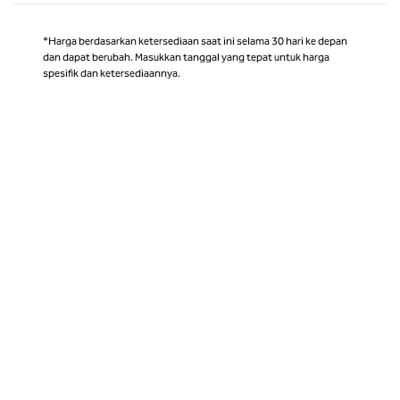
*Harga berdasarkan ketersediaan saat ini selama 30 hari ke depan
dan dapat berubah. Masukkan tanggal yang tepat untuk harga
spesifik dan ketersediaannya.